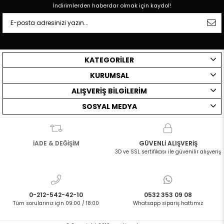
İndirimlerden haberdar olmak için kaydol!
KATEGORİLER
KURUMSAL
ALIŞVERİŞ BİLGİLERİM
SOSYAL MEDYA
İADE & DEĞİŞİM
GÜVENLİ ALIŞVERİŞ
3D ve SSL sertifikası ile güvenilir alışveriş
0-212-542-42-10
0532 353 09 08
Tüm sorularınız için 09:00 / 18:00
Whatsapp sipariş hattımız