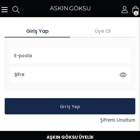
0
Giriş Yap
Üye Ol
E-posta
Şifre
Giriş Yap
Şifremi Unuttum
AŞKIN GÖKSU ÜYELİK