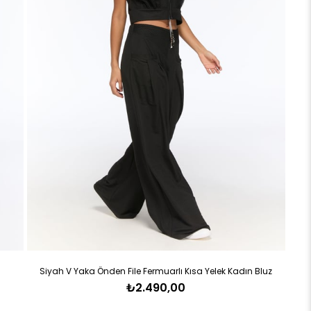
dın Bluz
Siyah Kısa Cizgili Fermuar Aksesuarlı Kadın Ceket
₺4.790,00