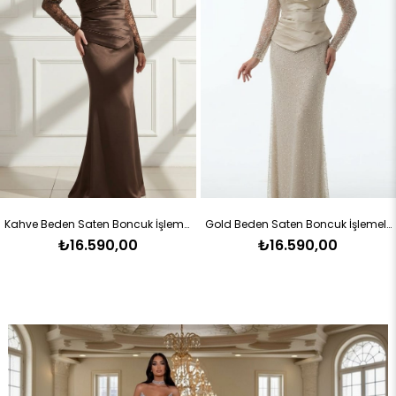
ÜRÜN
ÜRÜN
Kahve Beden Saten Boncuk İşlemeli Uzun Kollu Büyük Beden Uzun Kadın Abiye
Gold Beden Saten Boncuk İşlemeli Uzun Kollu Büyük Beden Uzun Kadın Abiye
₺16.590,00
₺16.590,00