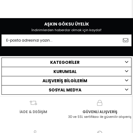
AŞKIN GÖKSU ÜYELİK
İndirimlerden haberdar olmak için kaydol!
KATEGORİLER
KURUMSAL
ALIŞVERİŞ BİLGİLERİM
SOSYAL MEDYA
İADE & DEĞİŞİM
GÜVENLİ ALIŞVERİŞ
3D ve SSL sertifikası ile güvenilir alışveriş