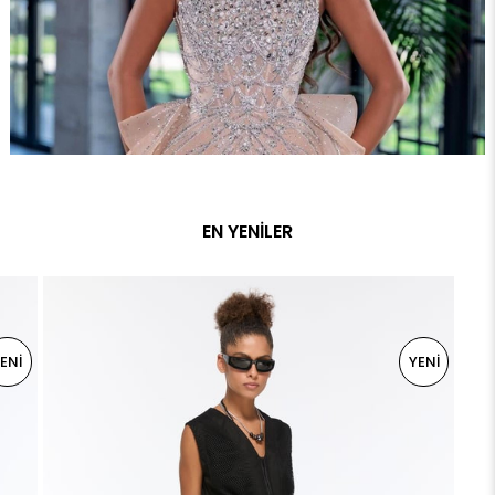
EN YENILER
YENI
YENI
ÜRÜN
ÜRÜN